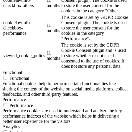
cookielawinfo-
11
Consent plugin. The cookie is used
checkbox-others
months
to store the user consent for the
cookies in the category "Other.
This cookie is set by GDPR Cookie
cookielawinfo-
Consent plugin. The cookie is used
11
checkbox-
to store the user consent for the
months
performance
cookies in the category
"Performance".
The cookie is set by the GDPR
Cookie Consent plugin and is used
11
viewed_cookie_policy
to store whether or not user has
months
consented to the use of cookies. It
does not store any personal data.
Functional
Functional
Functional cookies help to perform certain functionalities like
sharing the content of the website on social media platforms, collect
feedbacks, and other third-party features.
Performance
Performance
Performance cookies are used to understand and analyze the key
performance indexes of the website which helps in delivering a
better user experience for the visitors.
Analytics