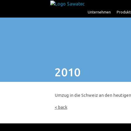
Unternehmen
Produkt
2010
Umzug in die Schweiz an den heutigen
< back