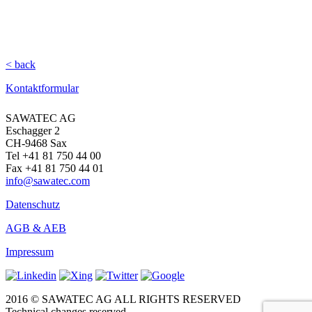
< back
Kontaktformular
SAWATEC AG
Eschagger 2
CH-9468 Sax
Tel +41 81 750 44 00
Fax +41 81 750 44 01
info@sawatec.com
Datenschutz
AGB & AEB
Impressum
2016 © SAWATEC AG ALL RIGHTS RESERVED
Technical changes reserved