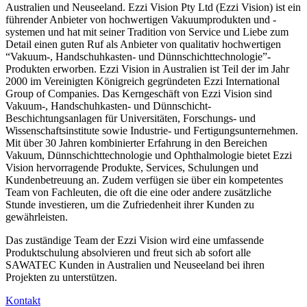
Australien und Neuseeland. Ezzi Vision Pty Ltd (Ezzi Vision) ist ein
führender Anbieter von hochwertigen Vakuumprodukten und -
systemen und hat mit seiner Tradition von Service und Liebe zum
Detail einen guten Ruf als Anbieter von qualitativ hochwertigen
“Vakuum-, Handschuhkasten- und Dünnschichttechnologie”-
Produkten erworben. Ezzi Vision in Australien ist Teil der im Jahr
2000 im Vereinigten Königreich gegründeten Ezzi International
Group of Companies. Das Kerngeschäft von Ezzi Vision sind
Vakuum-, Handschuhkasten- und Dünnschicht-
Beschichtungsanlagen für Universitäten, Forschungs- und
Wissenschaftsinstitute sowie Industrie- und Fertigungsunternehmen.
Mit über 30 Jahren kombinierter Erfahrung in den Bereichen
Vakuum, Dünnschichttechnologie und Ophthalmologie bietet Ezzi
Vision hervorragende Produkte, Services, Schulungen und
Kundenbetreuung an. Zudem verfügen sie über ein kompetentes
Team von Fachleuten, die oft die eine oder andere zusätzliche
Stunde investieren, um die Zufriedenheit ihrer Kunden zu
gewährleisten.
Das zuständige Team der Ezzi Vision wird eine umfassende
Produktschulung absolvieren und freut sich ab sofort alle
SAWATEC Kunden in Australien und Neuseeland bei ihren
Projekten zu unterstützen.
Kontakt