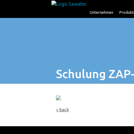
Unternehmen
Produkt
Schulung ZAP-
< back