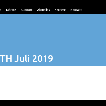
e
Märkte
Support
Aktuelles
Karriere
Kontakt
TH Juli 2019