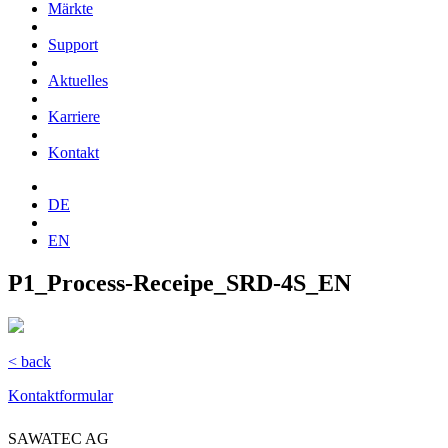
Märkte
Support
Aktuelles
Karriere
Kontakt
DE
EN
P1_Process-Receipe_SRD-4S_EN
< back
Kontaktformular
SAWATEC AG