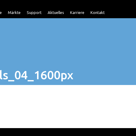
e
Märkte
Support
Aktuelles
Karriere
Kontakt
ls_04_1600px